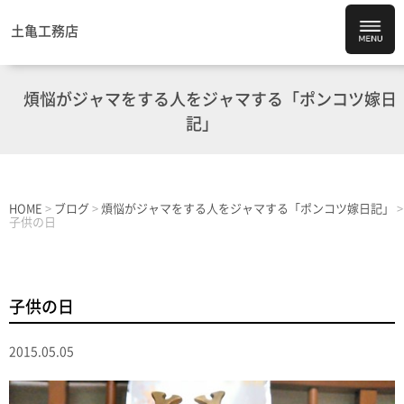
土亀工務店
煩悩がジャマをする人をジャマする「ポンコツ嫁日
記」
HOME
>
ブログ
>
煩悩がジャマをする人をジャマする「ポンコツ嫁日記」
>
子供の日
子供の日
2015.05.05