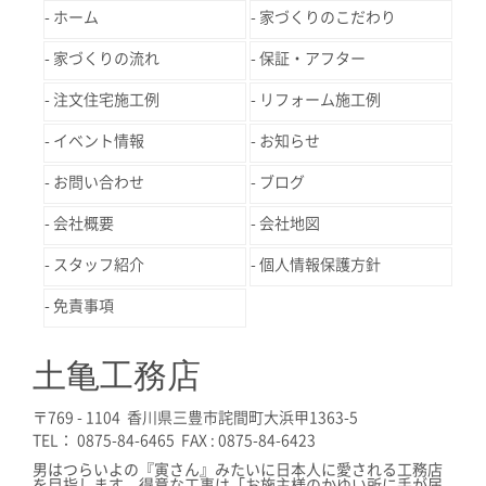
ホーム
家づくりのこだわり
家づくりの流れ
保証・アフター
注文住宅施工例
リフォーム施工例
イベント情報
お知らせ
お問い合わせ
ブログ
会社概要
会社地図
スタッフ紹介
個人情報保護方針
免責事項
土亀工務店
〒769 - 1104 香川県三豊市詫間町大浜甲1363-5
TEL： 0875-84-6465 FAX : 0875-84-6423
男はつらいよの『寅さん』みたいに日本人に愛される工務店
を目指します。得意な工事は「お施主様のかゆい所に手が届