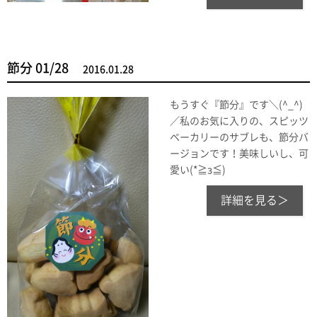
節分 01/28
2016.01.28
もうすぐ『節分』です＼(^_^)
／私のお気に入りの、スピッツ
ベーカリーのサブレも、節分バ
ージョンです！美味しいし、可
愛い(*≧з≦)
詳細を見る＞