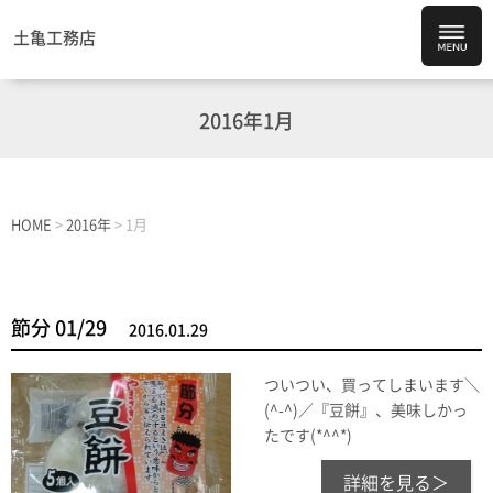
土亀工務店
2016年1月
HOME
>
2016年
>
1月
節分 01/29
2016.01.29
ついつい、買ってしまいます＼
(^-^)／『豆餅』、美味しかっ
たです(*^^*)
詳細を見る＞