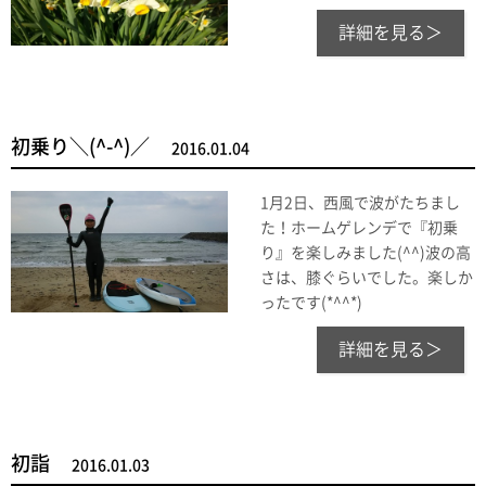
詳細を見る＞
初乗り＼(^-^)／
2016.01.04
1月2日、西風で波がたちまし
た！ホームゲレンデで『初乗
り』を楽しみました(^^)波の高
さは、膝ぐらいでした。楽しか
ったです(*^^*)
詳細を見る＞
初詣
2016.01.03