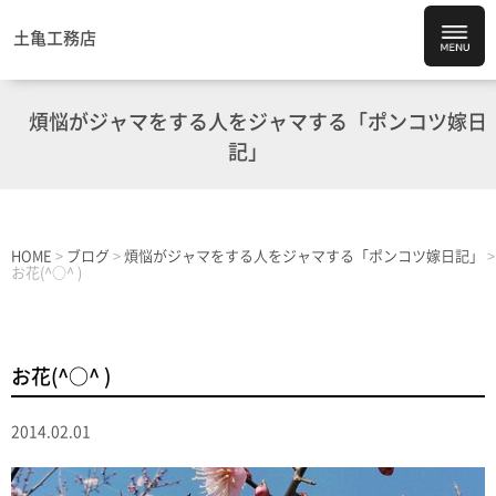
土亀工務店
煩悩がジャマをする人をジャマする「ポンコツ嫁日
記」
HOME
>
ブログ
>
煩悩がジャマをする人をジャマする「ポンコツ嫁日記」
>
お花(^○^ )
お花(^○^ )
2014.02.01