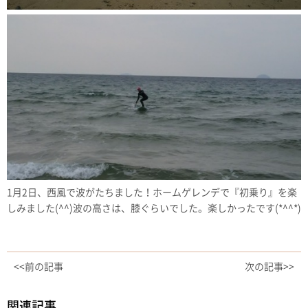
1月2日、西風で波がたちました！ホームゲレンデで『初乗り』を楽
しみました(^^)波の高さは、膝ぐらいでした。楽しかったです(*^^*)
<<前の記事
次の記事>>
関連記事