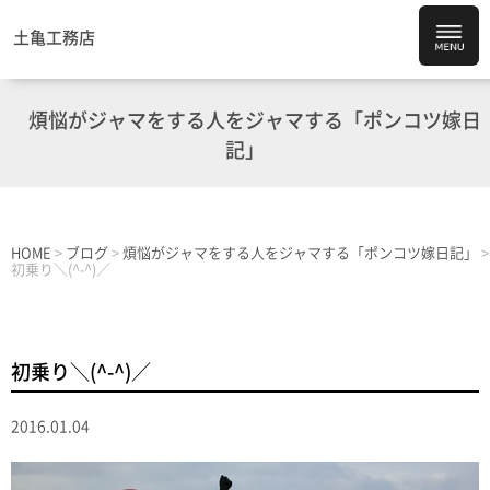
土亀工務店
煩悩がジャマをする人をジャマする「ポンコツ嫁日
記」
HOME
>
ブログ
>
煩悩がジャマをする人をジャマする「ポンコツ嫁日記」
>
初乗り＼(^-^)／
初乗り＼(^-^)／
2016.01.04