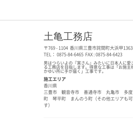
土亀工務店
〒769 - 1104 香川県三豊市詫間町大浜甲1363
TEL： 0875-84-6465 FAX : 0875-84-6423
男はつらいよの『寅さん』みたいに日本人に愛
る工務店を目指します。得意な工事は「お施主
かゆい所に手が届く」工事です。
施工エリア
香川県
三豊市 観音寺市 善通寺市 丸亀市 多度
町 琴平町 まんのう町（その他エリアも可
す）