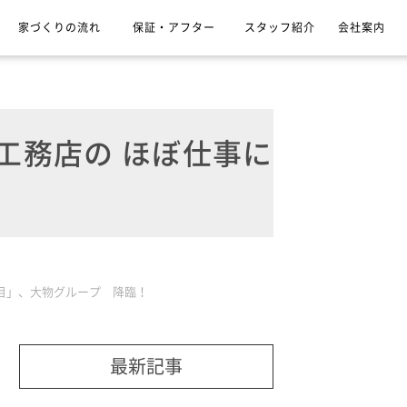
家づくりの流れ
保証・アフター
スタッフ紹介
会社案内
工務店の ほぼ仕事に
日目」、大物グループ 降臨！
最新記事