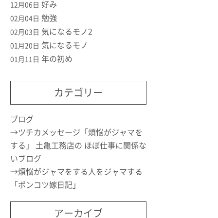
好み
12月06日
勉強
02月04日
気になるモノ2
02月03日
気になるモノ
01月20日
年の初め
01月11日
カテゴリー
ブログ
ツチカメッセージ「煩悩がジャマを
する」 土亀工務店の ほぼ仕事に関係な
いブログ
煩悩がジャマをする人をジャマする
「ポンコツ嫁日記」
アーカイブ