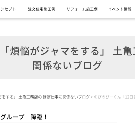
コンセプト
注文住宅施工例
リフォーム施工例
イベント情報
煩悩がジャマをする」 土亀
関係ないブログ
をする」 土亀工務店の ほぼ仕事に関係ないブログ
>
のびのびーくん「12
物グループ 降臨！