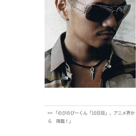
<< 「のびのびーくん「10日目」、アニメ界か
ら 降臨！」