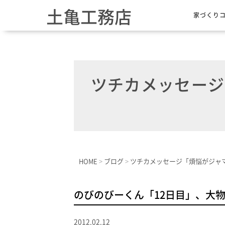
土亀工務店
家づくり
ツチカメッセージ「
HOME
>
ブログ
>
ツチカメッセージ「煩悩がジャマ
のびのびーくん「12日目」、大
2012.02.12