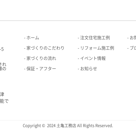
ホーム
注文住宅施工例
お
家づくりのこだわり
リフォーム施工例
ブ
-5
家づくりの流れ
イベント情報
され
様の
保証・アフター
お知らせ
津
能で
Copyright © 2024 土亀工務店 All Rights Reserved.