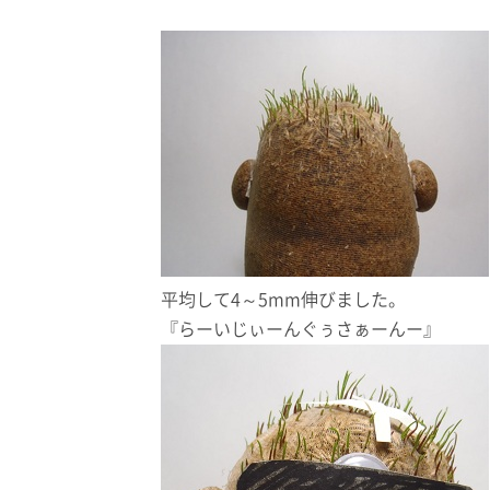
平均して4～5mm伸びました。
『らーいじぃーんぐぅさぁーんー』