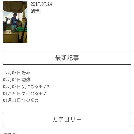
2017.07.24
朝活
最新記事
12月06日
好み
02月04日
勉強
02月03日
気になるモノ2
01月20日
気になるモノ
01月11日
年の初め
カテゴリー