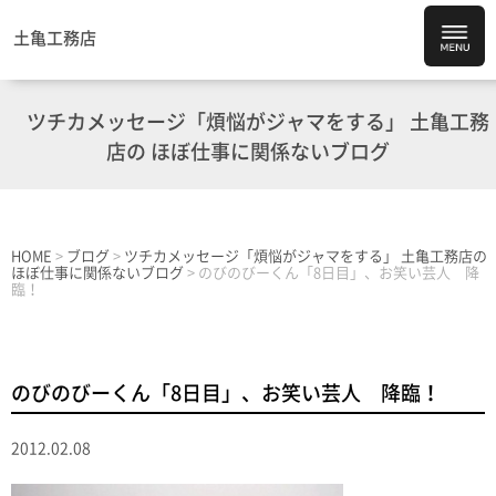
土亀工務店
ツチカメッセージ「煩悩がジャマをする」 土亀工務
店の ほぼ仕事に関係ないブログ
HOME
>
ブログ
>
ツチカメッセージ「煩悩がジャマをする」 土亀工務店の
ほぼ仕事に関係ないブログ
>
のびのびーくん「8日目」、お笑い芸人 降
臨！
のびのびーくん「8日目」、お笑い芸人 降臨！
2012.02.08