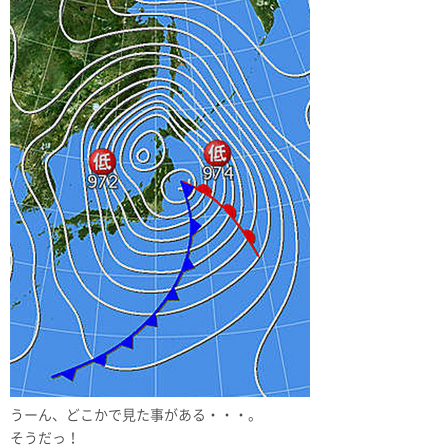
うーん、どこかで見た事がある・・・。
そうだっ！