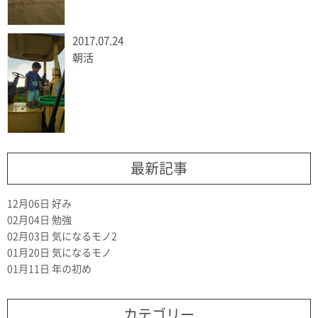
2017.07.24
朝活
最新記事
12月06日
好み
02月04日
勉強
02月03日
気になるモノ2
01月20日
気になるモノ
01月11日
年の初め
カテゴリー