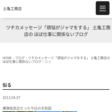
土亀工務店
ツチカメッセージ「煩悩がジャマをする」 土亀工務
店の ほぼ仕事に関係ないブログ
HOME
>
ブログ
>
ツチカメッセージ「煩悩がジャマをする」 土亀工務店の
ほぼ仕事に関係ないブログ
>
似る
似る
2013.04.07
爆弾低気圧だった今日の天気図